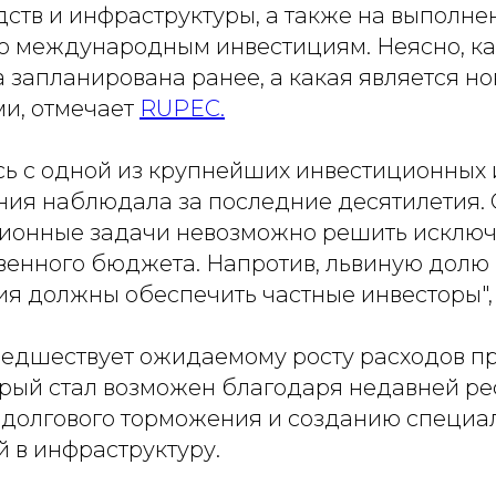
ств и инфраструктуры, а также на выполне
по международным инвестициям. Неясно, как
 запланирована ранее, а какая является н
ми, отмечает
RUPEC.
сь с одной из крупнейших инвестиционных 
ния наблюдала за последние десятилетия.
ионные задачи невозможно решить исключ
твенного бюджета. Напротив, львиную долю
я должны обеспечить частные инвесторы", 
едшествует ожидаемому росту расходов пр
орый стал возможен благодаря недавней р
 долгового торможения и созданию специа
 в инфраструктуру.