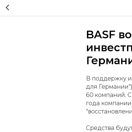
BASF во
инвест
Герман
В поддержку и
для Германии"
60 компаний. 
года компании 
"восстановлени
Средства буду