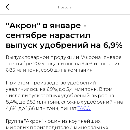
Новости
"Акрон" в январе -
сентябре нарастил
выпуск удобрений на 6,9%
Выпуск товарной продукции "Акрона" январе
- сентябре 2025 года вырос на 9,4% и составил
6,85 млн тонн, сообщила компания.
При этом производство удобрений
увеличилось на 6,9%, до 5,4 млн тонн. В том
числе выпуск азотных удобрений вырос на
8,4%, до 3,53 млн тонн, сложных удобрений - на
4,6%, до 1,86 млн тонн, пишет
ТАСС.
Группа "Акрон" - один из крупнейших
мировых производителей минеральных