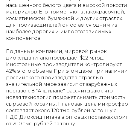
насыщенного белого цвета и высокой яркости
материалов. Его применяют в лакокрасочной,
косметической, бумажной и других отраслях.
Для производителей он остается одним из
наиболее дорогих и импортозависимых
компонентов.
По данным компании, мировой рынок
диоксида титана превышает $22 млрд.
Иностранные производители контролируют
42% этого объема. При этом даже при наличии
российского производства отрасль в
значительной мере зависит от зарубежных
поставок. В "Акрилане" рассчитывают, что
новая технология поможет снизить стоимость
сырьевой корзины. Плановая цена микросфер
составляет около 120 тыс. рублей за тонну с
НДС. Диоксид титана в оптовых поставках стоит
от 200 тыс. рублей за тонну.