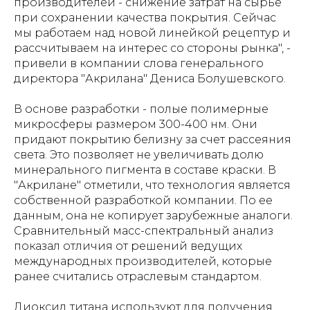
производителей - снижение затрат на сырье
при сохранении качества покрытия. Сейчас
мы работаем над новой линейкой рецептур и
рассчитываем на интерес со стороны рынка", -
привели в компании слова генерального
директора "Акрилана" Дениса Болушевского.
В основе разработки - полые полимерные
микросферы размером 300-400 нм. Они
придают покрытию белизну за счет рассеяния
света. Это позволяет не увеличивать долю
минерального пигмента в составе краски. В
"Акрилане" отметили, что технология является
собственной разработкой компании. По ее
данным, она не копирует зарубежные аналоги.
Сравнительный масс-спектральный анализ
показал отличия от решений ведущих
международных производителей, которые
ранее считались отраслевым стандартом.
Диоксид титана используют для получения