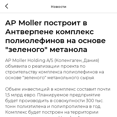
Новости
AP Moller построит в
Антверпене комплекс
полиолефинов на основе
"зеленого" метанола
AP Moller Holding A/S (Копенгаген, Дания)
объявила о реализации проекта по
строительству комплекса полиолефинов на
основе "зеленого" метанольного сырья.
Объем инвестиций в комплекс составит почти
1,5 млрд евро. Планируемое предприятие
будет производить в совокупности 300 тыс.
тонн полиэтилена и полипропилена в год.
Комплекс будет построен на территории