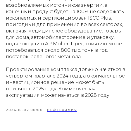
возобновляемых источников энергии, а
конечный продукт будет на 100% не содержать
ископаемых и сертифицирован ISCC Plus,
пригодный для применения во всех секторах,
включая медицинское оборудование, товары
для дома, автомобилестроение и упаковку,
подчеркнули в AP Moller. Предприятию может
потребоваться около 800 тыс. тонн в год
поставок "зеленого" метанола.
Проектирование комплекса должно начаться в
четвертом квартале 2024 года, а окончательное
инвестиционное решение может быть
принято в 2025 году. Коммерческая
эксплуатация может начаться в 2028 году.
2024-10-02 00:00
НЕФТЕХИМИЯ