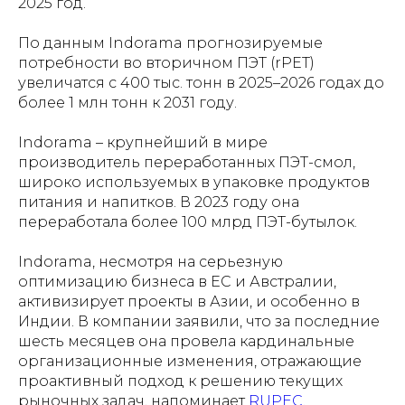
2025 год.
По данным Indorama прогнозируемые
потребности во вторичном ПЭТ (rPET)
увеличатся с 400 тыс. тонн в 2025–2026 годах до
более 1 млн тонн к 2031 году.
Indorama – крупнейший в мире
производитель переработанных ПЭТ-смол,
широко используемых в упаковке продуктов
питания и напитков. В 2023 году она
переработала более 100 млрд ПЭТ-бутылок.
Indorama, несмотря на серьезную
оптимизацию бизнеса в ЕС и Австралии,
активизирует проекты в Азии, и особенно в
Индии. В компании заявили, что за последние
шесть месяцев она провела кардинальные
организационные изменения, отражающие
проактивный подход к решению текущих
рыночных задач, напоминает
RUPEC.