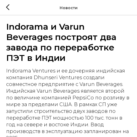
Новости
Indorama и Varun
Beverages построят два
завода по переработке
ПЭТ в Индии
Indorama Ventures и ее дочерняя индийская
компания Dhunseri Ventures создали
совместное предприятие с Varun Beverages.
Индийская Varun Beverages является второй
по величине компанией PepsiCo по розливу в
мире за пределами США. В рамках СП уже
запустили строительство двух заводов по
переработке ПЭТ мощностью 100 тыс. тонн в
год на севере и востоке Индии. Ввод
производств в эксплуатацию запланирован на