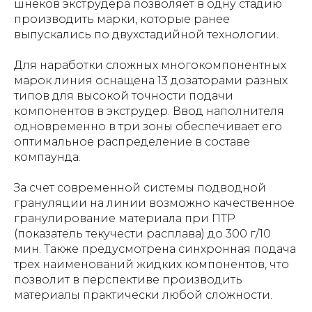
шнеков экструдера позволяет в одну стадию
производить марки, которые ранее
выпускались по двухстадийной технологии.
Для наработки сложных многокомпонентных
марок линия оснащена 13 дозаторами разных
типов для высокой точности подачи
компонентов в экструдер. Ввод наполнителя
одновременно в три зоны обеспечивает его
оптимальное распределение в составе
компаунда.
За счет современной системы подводной
грануляции на линии возможно качественное
гранулирование материала при ПТР
(показатель текучести расплава) до 300 г/10
мин. Также предусмотрена синхронная подача
трех наименований жидких компонентов, что
позволит в перспективе производить
материалы практически любой сложности.