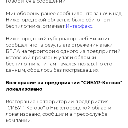
говорится в сообщении.
Минобороны ранее сообщило, что за ночь над
Нижегородской областью было сбито три
беспилотника, отмечает
Интерфакс
.
Нижегородский губернатор Глеб Никитин
сообщал, что "в результате отражения атаки
БПЛА на территорию одного из предприятий
кстовской промзоны упали обломки
беспилотника" и там начался пожар. По его
данным, обошлось без пострадавших.
Возгорание на предприятии "СИБУР-Кстово"
локализовано
Возгорание на территории предприятия
"СИБУР-Кстово" в Нижегородской области
локализовано, сообщили в пресс-службе
компании.