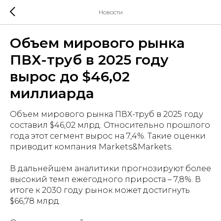
Новости
Объем мирового рынка
ПВХ-труб в 2025 году
вырос до $46,02
миллиарда
Объем мирового рынка ПВХ-труб в 2025 году
составил $46,02 млрд. Относительно прошлого
года этот сегмент вырос на 7,4%. Такие оценки
приводит компания Markets&Markets.
В дальнейшем аналитики прогнозируют более
высокий темп ежегодного прироста – 7,8%. В
итоге к 2030 году рынок может достигнуть
$66,78 млрд.