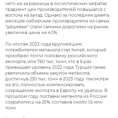
чего из-за разницы в логистических затратах
градиент цен производителей повышался с
востока на запад. Однако за последние девять
месяцев сибирские производители из самых
"дешевых" стали самыми дорогими на рынке,
увеличив цены на 40%.
По итогам 2023 года крупнейшим
потребителем метанола стал Китай, который
приобрел почти половину российского
экспорта, или 760 тыс. тонн, что в 6 раз
превышает уровень 2022 года. Турция также
увеличила объемы закупок метанола,
достигнув 230 тыс. тонн в 2023 году. Несмотря
на это, полностью компенсировать
сокращение экспорта в Европу не удалось. В
прошлом году поставки метанола из России
сократились на 25%, составив около 1,6 млн
тонн.