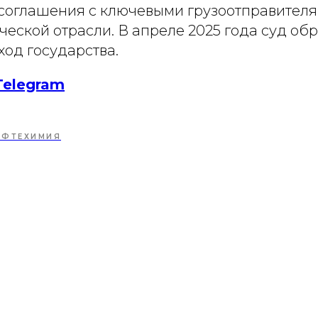
соглашения с ключевыми грузоотправител
еской отрасли. В апреле 2025 года суд об
оход государства.
Telegram
ЕФТЕХИМИЯ