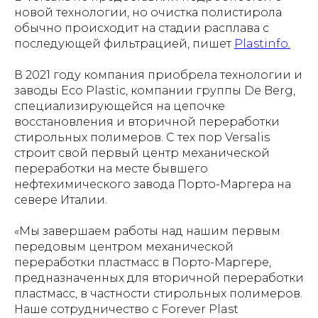
новой технологии, но очистка полистирола
обычно происходит на стадии расплава с
последующей фильтрацией, пишет
Рlastinfo.
В 2021 году компания приобрела технологии и
заводы Eco Plastic, компании группы De Berg,
специализирующейся на цепочке
восстановления и вторичной переработки
стирольных полимеров. С тех пор Versalis
строит свой первый центр механической
переработки на месте бывшего
нефтехимического завода Порто-Маргера на
севере Италии.
«Мы завершаем работы над нашим первым
передовым центром механической
переработки пластмасс в Порто-Маргере,
предназначенных для вторичной переработки
пластмасс, в частности стирольных полимеров.
Наше сотрудничество с Forever Plast