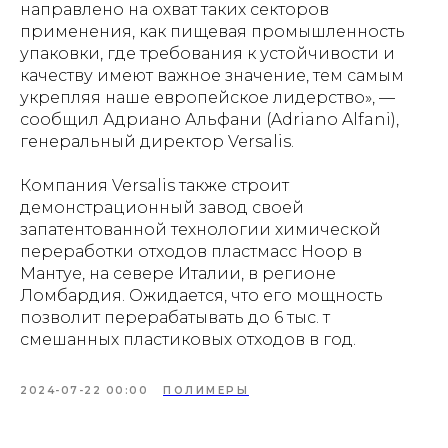
направлено на охват таких секторов
применения, как пищевая промышленность
упаковки, где требования к устойчивости и
качеству имеют важное значение, тем самым
укрепляя наше европейское лидерство», —
сообщил Адриано Альфани (Adriano Alfani),
генеральный директор Versalis.
Компания Versalis также строит
демонстрационный завод своей
запатентованной технологии химической
переработки отходов пластмасс Hoop в
Мантуе, на севере Италии, в регионе
Ломбардия. Ожидается, что его мощность
позволит перерабатывать до 6 тыс. т
смешанных пластиковых отходов в год.
2024-07-22 00:00
ПОЛИМЕРЫ