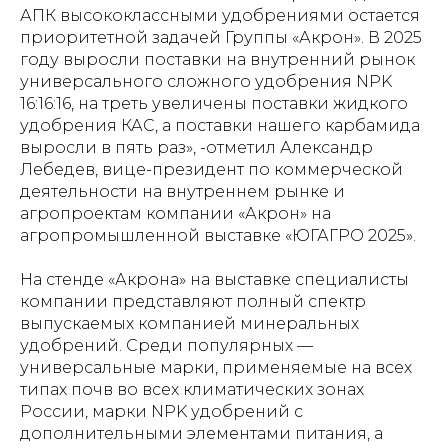
АПК высококлассными удобрениями остается
приоритетной задачей Группы «Акрон». В 2025
году выросли поставки на внутренний рынок
универсального сложного удобрения NPK
16:16:16, на треть увеличены поставки жидкого
удобрения КАС, а поставки нашего карбамида
выросли в пять раз», -отметил Александр
Лебедев, вице-президент по коммерческой
деятельности на внутреннем рынке и
агропроектам компании «Акрон» на
агропромышленной выставке «ЮГАГРО 2025».
На стенде «Акрона» на выставке специалисты
компании представляют полный спектр
выпускаемых компанией минеральных
удобрений. Среди популярных —
универсальные марки, применяемые на всех
типах почв во всех климатических зонах
России, марки NPK удобрений с
дополнительными элементами питания, а