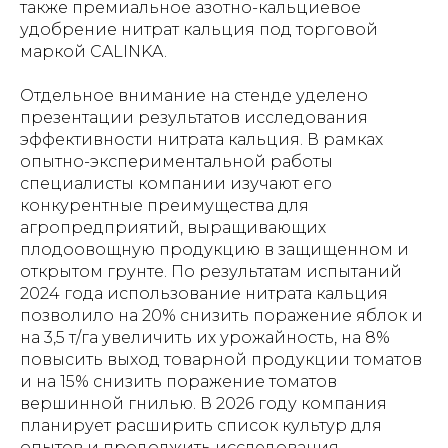
также премиальное азотно-кальциевое
удобрение нитрат кальция под торговой
маркой CALINKA.
Отдельное внимание на стенде уделено
презентации результатов исследования
эффективности нитрата кальция. В рамках
опытно-экспериментальной работы
специалисты компании изучают его
конкурентные преимущества для
агропредприятий, выращивающих
плодоовощную продукцию в защищенном и
открытом грунте. По результатам испытаний
2024 года использование нитрата кальция
позволило на 20% снизить поражение яблок и
на 3,5 т/га увеличить их урожайность, на 8%
повысить выход товарной продукции томатов
и на 15% снизить поражение томатов
вершинной гнилью. В 2026 году компания
планирует расширить список культур для
опытов и продолжить исследования