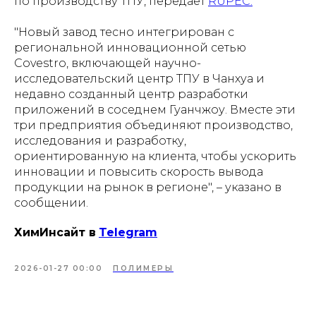
по производству ТПУ, передает
RUPEC.
"Новый завод тесно интегрирован с
региональной инновационной сетью
Covestro, включающей научно-
исследовательский центр ТПУ в Чанхуа и
недавно созданный центр разработки
приложений в соседнем Гуанчжоу. Вместе эти
три предприятия объединяют производство,
исследования и разработку,
ориентированную на клиента, чтобы ускорить
инновации и повысить скорость вывода
продукции на рынок в регионе", – указано в
сообщении.
ХимИнсайт в
Telegram
2026-01-27 00:00
ПОЛИМЕРЫ