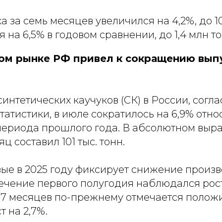
 за семь месяцев увеличился на 4,2%, до 10
я на 6,5% в годовом сравнении, до 1,4 млн т
ом рынке РФ привел к сокращению выпу
интетических каучуков (СК) в России, согл
атистики, в июле сократилось на 6,9% отно
периода прошлого года. В абсолютном вы
ц составил 101 тыс. тонн.
вые в 2025 году фиксирует снижение произв
течение первого полугодия наблюдался рост
а 7 месяцев по-прежнему отмечается полож
т на 2,7%.