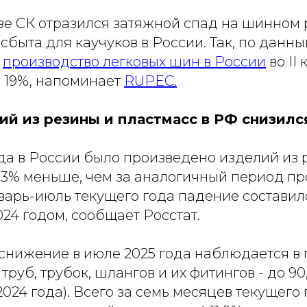
ве СК отразился затяжной спад на шинном 
сбыта для каучуков в России. Так, по данн
,
производство легковых шин в России
во II
а 19%, напоминает
RUPEC.
ий из резины и пластмасс в РФ снизился
да в России было произведено изделий из 
,3% меньше, чем за аналогичный период пр
варь-июль текущего года падение составило
024 годом, сообщает Росстат.
снижение в июле 2025 года наблюдается в 
руб, трубок, шлангов и их фитингов - до 90,
 2024 года). Всего за семь месяцев текущего