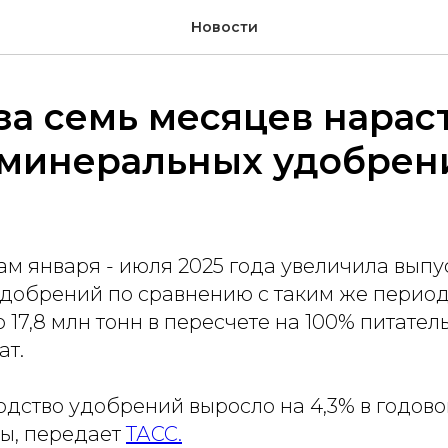
Новости
за семь месяцев нарас
 минеральных удобрен
ам января - июля 2025 года увеличила выпу
добрений по сравнению с таким же перио
о 17,8 млн тонн в пересчете на 100% питател
ат.
одство удобрений выросло на 4,3% в годово
ны, передает
ТАСС.