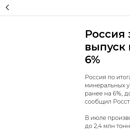
Россия 
выпуск
6%
Россия по итог
минеральных у
ранее на 6%, д
сообщил Росст
В июле произв
до 2,4 млн тон