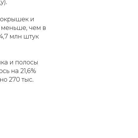
у).
покрышек и
 меньше, чем в
4,7 млн штук
нка и полосы
сь на 21,6%
но 270 тыс.