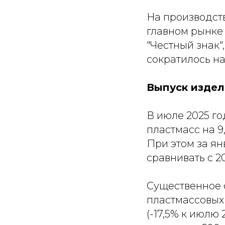
На производст
главном рынке 
"Честный знак"
сократилось н
Выпуск издел
В июле 2025 го
пластмасс на 9
При этом за ян
сравнивать с 2
Существенное 
пластмассовых т
(-17,5% к июлю