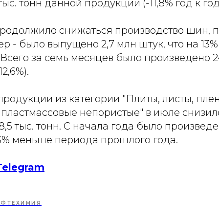
ыс. тонн данной продукции (-11,8% год к год
продолжило снижаться производство шин, 
р - было выпущено 2,7 млн штук, что на 13%
Всего за семь месяцев было произведено 2
12,6%).
родукции из категории "Плиты, листы, пле
 пластмассовые непористые" в июле снизило
38,5 тыс. тонн. С начала года было произведе
4,3% меньше периода прошлого года.
Telegram
ЕФТЕХИМИЯ