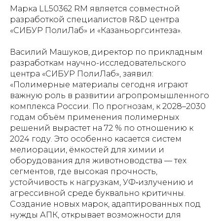
Марка LL50362 RM является совместной
разработкой специалистов R&D центра
«СИБУР ПолиЛаб» и «Казаньоргсинтеза».
Василий Машуков, директор по прикладным
разработкам научно-исследовательского
центра «СИБУР ПолиЛаб», заявил:
«Полимерные материалы сегодня играют
важную роль в развитии агропромышленного
комплекса России. По прогнозам, к 2028–2030
годам объём применения полимерных
решений вырастет на 72 % по отношению к
2024 году. Это особенно касается систем
мелиорации, ёмкостей для химии и
оборудования для животноводства — тех
сегментов, где высокая прочность,
устойчивость к нагрузкам, УФ‑излучению и
агрессивной среде буквально критичны.
Создание новых марок, адаптированных под
нужды АПК, открывает возможности для