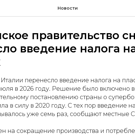
Новости
ское правительство с
ло введение налога н
к
Италии перенесло введение налога на плас
 июля в 2026 году. Решение было включено в
ательному постановлению страны о супербон
ла в силу в 2020 году. С тех пор введение н
дывалось уже семь раз, сообщают местные 
ен на сокращение производства и потребл