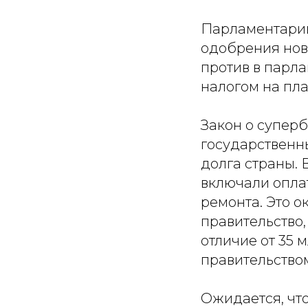
Парламентарии 
одобрения ново
против в парла
налогом на пла
Закон о супер
государственн
долга страны. 
включали опла
ремонта. Это 
правительство,
отличие от 35 
правительство
Ожидается, чт