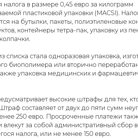
 налога в размере 0,45 евро за килограмм
аемой пластиковой упаковки (MACSI). Нало
тся на бутылки, пакеты, полиэтиленовые к
тов, контейнеры тетра-пак, упаковку из п
колпачки.
 списка стала одноразовая упаковка, изго
го биополимера или вторично переработа
 также упаковка медицинских и фармацевти
едусматривает высокие штрафы для тех, кт
 Штраф составляет от двух до пяти сумм не
менее 250 евро. Просроченные платежи так
и влекут за собой административный сбор 
ося налога, или не менее 150 евро.