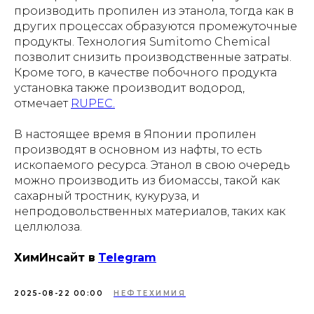
производить пропилен из этанола, тогда как в
других процессах образуются промежуточные
продукты. Технология Sumitomo Chemical
позволит снизить производственные затраты.
Кроме того, в качестве побочного продукта
установка также производит водород,
отмечает
RUPEC.
В настоящее время в Японии пропилен
производят в основном из нафты, то есть
ископаемого ресурса. Этанол в свою очередь
можно производить из биомассы, такой как
сахарный тростник, кукуруза, и
непродовольственных материалов, таких как
целлюлоза.
ХимИнсайт в
Telegram
2025-08-22 00:00
НЕФТЕХИМИЯ