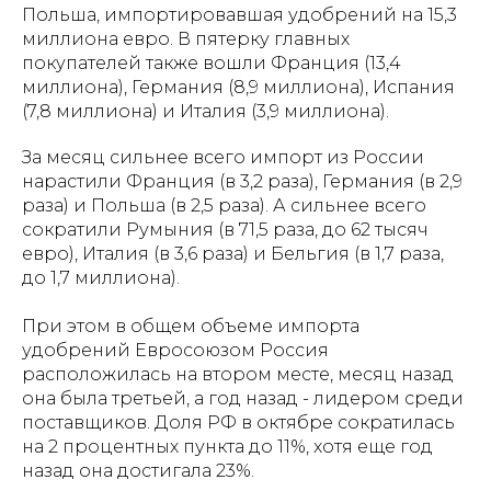
Польша, импортировавшая удобрений на 15,3
миллиона евро. В пятерку главных
покупателей также вошли Франция (13,4
миллиона), Германия (8,9 миллиона), Испания
(7,8 миллиона) и Италия (3,9 миллиона).
За месяц сильнее всего импорт из России
нарастили Франция (в 3,2 раза), Германия (в 2,9
раза) и Польша (в 2,5 раза). А сильнее всего
сократили Румыния (в 71,5 раза, до 62 тысяч
евро), Италия (в 3,6 раза) и Бельгия (в 1,7 раза,
до 1,7 миллиона).
При этом в общем объеме импорта
удобрений Евросоюзом Россия
расположилась на втором месте, месяц назад
она была третьей, а год назад - лидером среди
поставщиков. Доля РФ в октябре сократилась
на 2 процентных пункта до 11%, хотя еще год
назад она достигала 23%.