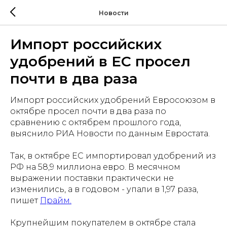
Новости
Импорт российских
удобрений в ЕС просел
почти в два раза
Импорт российских удобрений Евросоюзом в
октябре просел почти в два раза по
сравнению с октябрем прошлого года,
выяснило РИА Новости по данным Евростата.
Так, в октябре ЕС импортировал удобрений из
РФ на 58,9 миллиона евро. В месячном
выражении поставки практически не
изменились, а в годовом - упали в 1,97 раза,
пишет
Прайм.
Крупнейшим покупателем в октябре стала