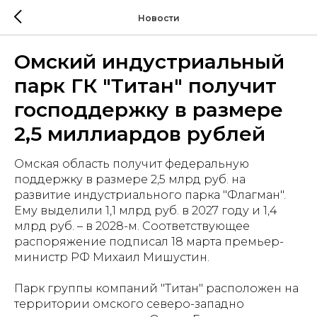
Новости
Омский индустриальный
парк ГК "Титан" получит
господдержку в размере
2,5 миллиардов рублей
Омская область получит федеральную
поддержку в размере 2,5 млрд руб. на
развитие индустриального парка "Флагман".
Ему выделили 1,1 млрд руб. в 2027 году и 1,4
млрд руб. – в 2028-м. Соответствующее
распоряжение подписал 18 марта премьер-
министр РФ Михаил Мишустин.
Парк группы компаний "Титан" расположен на
территории омского северо-западно