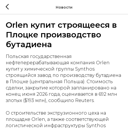
Новости
Orlen купит строящееся в
Плоцке производство
бутадиена
Польская государственная
нефтеперерабатывающая компания Orlen
купит у химической группы Synthos
строящийся завод по производству бутадиена
в Плоцке (центральная Польша). Стоимость
сделки, закрытие которой запланировано на
конец июня 2026 года, оценивается в 692 млн
злотых ($193 млн), сообщило Reuters.
О строительстве экструзионного цеха на
площадке Orlen, а также соответствующей
логистической инфраструктуры Synthos