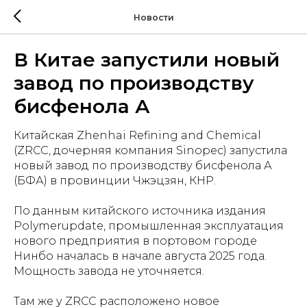
Новости
В Китае запустили новый
завод по производству
бисфенола А
Китайская Zhenhai Refining and Chemical
(ZRCC, дочерняя компания Sinopec) запустила
новый завод по производству бисфенола А
(БФА) в провинции Чжэцзян, КНР.
По данным китайского источника издания
Polymerupdate, промышленная эксплуатация
нового предприятия в портовом городе
Нинбо началась в начале августа 2025 года.
Мощность завода не уточняется.
Там же у ZRCC расположено новое