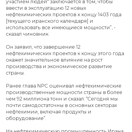
участием людей" заключается в том, чтобы
ввести в эксплуатацию 12 новых
нефтехимических проектов к концу 1403 года
[текущего иранского календаря] и
использовать все имеющиеся мощности”, -
сказал чиновник.
Он заявил, что завершение 12
нефтехимических проектов к концу этого года
окажет значительное влияние на рост
производства и экономическое развитие
страны.
Ранее глава NPC оценивал нефтехимические
производственные мощности страны в более
чем 92 миллиона тонн и сказал: “Сегодня мы
почти самодостаточны в основных секторах
нефтехимии, включая продукты и
оборудование”.
На нефтехимическую промышленность Ирана