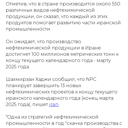
Отметив, что в стране производится около 550
различных видов нефтехимической
продукции, он сказал, что каждый из этих
продуктов помогает развитию части иранской
промышленности.
Он ожидает, что производство
нефтехимической продукции в Иране
достигнет 100 миллионов метрических тонн к
концу текущего календарного года - марту
2025 года.
Шахмирзаи Хаджи сообщил, что NPC
планирует завершить 13 новых
нефтехимических проектов к концу текущего
иранского календарного года (конец марта
2025 года), пишет
iran
.
“Одна из стратегий нефтехимической
промышленности в год "скачка производства с