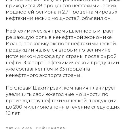
приходится 28 процентов нефтехимических
мощностей региона и 2,7 процента мировых
нефтехимических мощностей, объявил он.
Нефтехимическая промышленность играет
решающую роль в ненефтяной экономике
Ирана, поскольку экспорт нефтехимической
продукции является вторым по величине
источником дохода для страны после сырой
нефти. Экспорт нефтехимической продукции
уже составляет почти 33 процента
ненефтяного экспорта страны.
По словам Шахмирзаи, компания планирует
увеличить свои ежегодные мощности по
производству нефтехимической продукции
до 200 миллионов тонн в течение следующих
10 лет.
May 22, 2024
НЕФТЕХИМИЯ