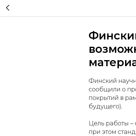
Фински
возмож
матери
Финский научн
сообщили о пр
покрытий в рамк
будущего).
Цель работы – 
при этом стан