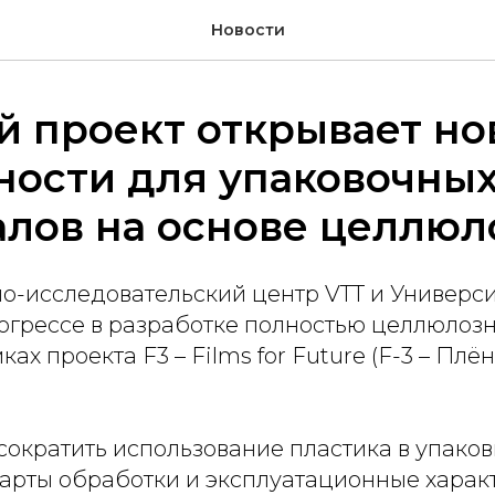
Новости
й проект открывает но
ности для упаковочны
алов на основе целлюл
о-исследовательский центр VTT и Универси
огрессе в разработке полностью целлюлозн
ах проекта F3 – Films for Future (F-3 – Плё
сократить использование пластика в упаков
дарты обработки и эксплуатационные харак