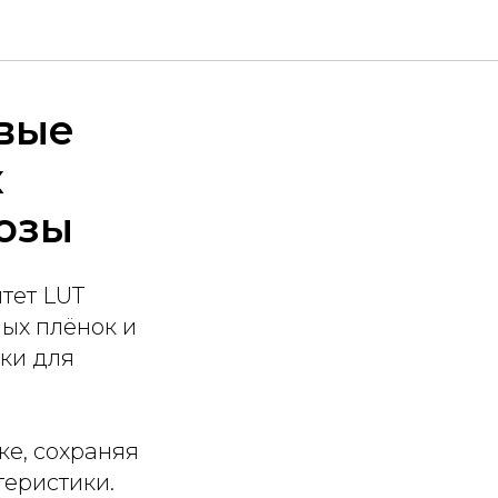
вые
х
озы
тет LUT
ых плёнок и
нки для
ке, сохраняя
теристики.