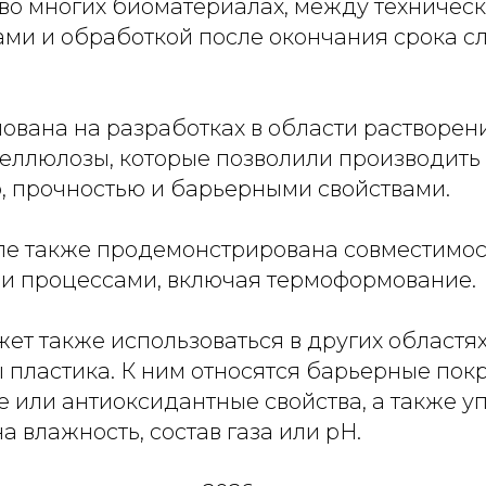
о многих биоматериалах, между техничес
ами и обработкой после окончания срока с
ована на разработках в области растворен
еллюлозы, которые позволили производить 
, прочностью и барьерными свойствами.
пе также продемонстрирована совместимос
 процессами, включая термоформование.
ет также использоваться в других областя
 пластика. К ним относятся барьерные пок
или антиоксидантные свойства, а также уп
 влажность, состав газа или pH.