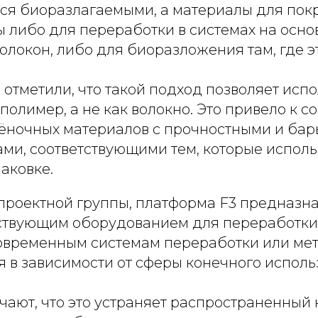
ся биоразлагаемыми, а материалы для пок
 либо для переработки в системах на осно
локон, либо для биоразложения там, где э
отметили, что такой подход позволяет испо
полимер, а не как волокно. Это привело к 
ёночных материалов с прочностными и ба
ми, соответствующими тем, которые исполь
аковке.
проектной группы, платформа F3 предназн
ствующим оборудованием для переработки
современным системам переработки или ме
 в зависимости от сферы конечного исполь
чают, что это устраняет распространенный