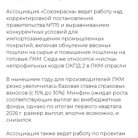
Ассоциация «Союзкраска» ведет работу над
корректировкой постановления
правительства №719 и выравниванием
конкурентных условий для
импортозамещения промышленных
покрытий, включая обнуление ввозных
пошлин на сырье и повышение пошлины на
готовые ЛКМ. Сюда же относится «чистка»
непрофильных кодов ОКПД 2 в ЛКМ-отрасли.
В нынешнем году для производителей ЛКМ
резко увеличилась базовая ставка страховых
взносов (с 15% до 30%). Минфин ожидал роста
соответствующих выплат во внебюджетные
фонды, однако по итогам первого квартала
2026 г. размер выплат, вполне возможно, и
снизился.
Ассоциация также ведет работу по проектам