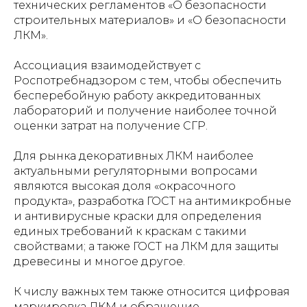
технических регламентов «О безопасности
строительных материалов» и «О безопасности
ЛКМ».
Ассоциация взаимодействует с
Роспотребнадзором с тем, чтобы обеспечить
бесперебойную работу аккредитованных
лабораторий и получение наиболее точной
оценки затрат на получение СГР.
Для рынка декоративных ЛКМ наиболее
актуальными регуляторными вопросами
являются высокая доля «окрасочного
продукта», разработка ГОСТ на антимикробные
и антивирусные краски для определения
единых требований к краскам с такими
свойствами; а также ГОСТ на ЛКМ для защиты
древесины и многое другое.
К числу важных тем также относится цифровая
маркировка ЛКМ и обращение