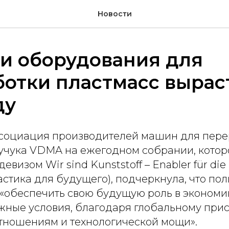
Новости
и оборудования для
отки пластмасс выраст
ду
социация производителей машин для пере
аучука VDMA на ежегодном собрании, котор
девизом Wir sind Kunststoff – Enabler für die
стика для будущего), подчеркнула, что по
 «обеспечить свою будущую роль в экономик
ные условия, благодаря глобальному прис
тношениям и технологической мощи».