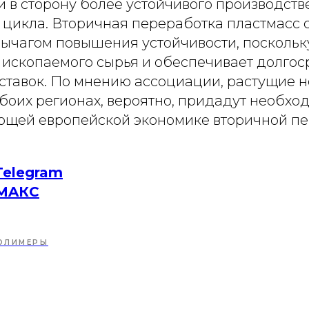
 в сторону более устойчивого производств
 цикла. Вторичная переработка пластмасс 
ычагом повышения устойчивости, поскольк
т ископаемого сырья и обеспечивает долго
ставок. По мнению ассоциации, растущие 
обоих регионах, вероятно, придадут необх
ющей европейской экономике вторичной п
Telegram
MAКС
ОЛИМЕРЫ