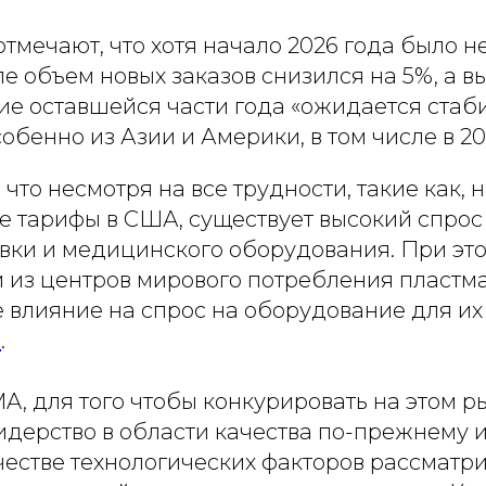
тмечают, что хотя начало 2026 года было н
е объем новых заказов снизился на 5%, а в
ие оставшейся части года «ожидается стаб
обенно из Азии и Америки, в том числе в 20
 что несмотря на все трудности, такие как, 
е тарифы в США, существует высокий спрос
овки и медицинского оборудования. При эт
 из центров мирового потребления пластма
 влияние на спрос на оборудование для их
o
.
, для того чтобы конкурировать на этом р
лидерство в области качества по-прежнему
честве технологических факторов рассматр