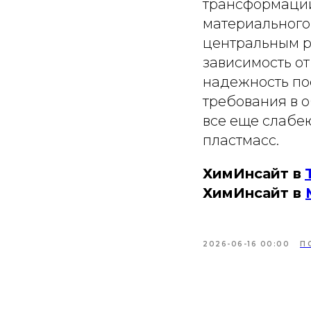
трансформации
материального
центральным р
зависимость о
надежность по
требования в 
все еще слабе
пластмасс.
ХимИнсайт в
ХимИнсайт в
2026-06-16 00:00
П