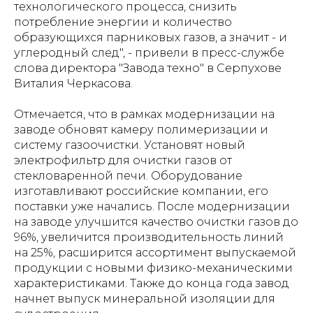
технологического процесса, снизить
потребление энергии и количество
образующихся парниковых газов, а значит - и
углеродный след", - привели в пресс-службе
слова директора "Завода техно" в Серпухове
Виталия Черкасова.
Отмечается, что в рамках модернизации на
заводе обновят камеру полимеризации и
систему газоочистки. Установят новый
электрофильтр для очистки газов от
стекловаренной печи. Оборудование
изготавливают российские компании, его
поставки уже начались. После модернизации
на заводе улучшится качество очистки газов до
96%, увеличится производительность линий
на 25%, расширится ассортимент выпускаемой
продукции с новыми физико-механическими
характеристиками. Также до конца года завод
начнет выпуск минеральной изоляции для