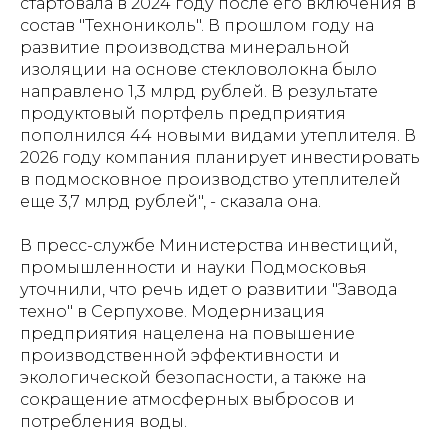
стартовала в 2024 году после его включения в
состав "Технониколь". В прошлом году на
развитие производства минеральной
изоляции на основе стекловолокна было
направлено 1,3 млрд рублей. В результате
продуктовый портфель предприятия
пополнился 44 новыми видами утеплителя. В
2026 году компания планирует инвестировать
в подмосковное производство утеплителей
еще 3,7 млрд рублей", - сказала она.
В пресс-службе Министерства инвестиций,
промышленности и науки Подмосковья
уточнили, что речь идет о развитии "Завода
техно" в Серпухове. Модернизация
предприятия нацелена на повышение
производственной эффективности и
экологической безопасности, а также на
сокращение атмосферных выбросов и
потребления воды.