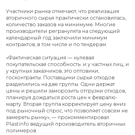
Участники рынка отмечают, что реализация
вторичного сырья практически остановилась,
количество заказов на минимуме. Многие
производители регранулята на следующий
календарный год заключили минимум
контрактов, в том числе и по тендерам.
«Фактическая ситуация — нулевая
покупательская способность: и у частных лиц, и
у крупных заказчиков, это оптовики,
госконтракты. Поставщики сырья отходов
разделились на две группы. Одни держат
цены и решили заморозить отгрузки отходов,
планируя дождаться роста цен к февралю-
марту. Вторая группа корректирует цену вниз
под рыночный спрос, что позволяет совсем не
замереть рынку», — прокомментировал
Plastinfo ведущий производитель вторичных
полимеров.