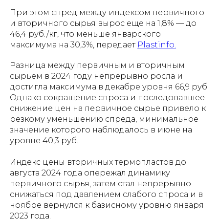
При этом спред между индексом первичного
и вторичного сырья вырос еще на 1,8% — до
46,4 руб./кг, что меньше январского
максимума на 30,3%, передает
Рlastinfo.
Разница между первичным и вторичным
сырьем в 2024 году непрерывно росла и
достигла максимума в декабре уровня 66,9 руб.
Однако сокращение спроса и последовавшее
снижение цен на первичное сырье привело к
резкому уменьшению спреда, минимальное
значение которого наблюдалось в июне на
уровне 40,3 руб.
Индекс цены вторичных термопластов до
августа 2024 года опережал динамику
первичного сырья, затем стал непрерывно
снижаться под давлением слабого спроса и в
ноябре вернулся к базисному уровню января
2023 года.