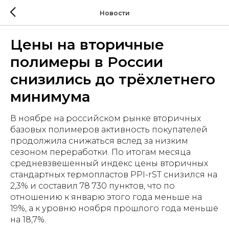
Новости
Цены на вторичные
полимеры в России
снизились до трёхлетнего
минимума
В ноябре на российском рынке вторичных
базовых полимеров активность покупателей
продолжила снижаться вслед за низким
сезоном переработки. По итогам месяца
средневзвешенный индекс цены вторичных
стандартных термопластов PPI-rST снизился на
2,3% и составил 78 730 пунктов, что по
отношению к январю этого года меньше на
19%, а к уровню ноября прошлого года меньше
на 18,7%.