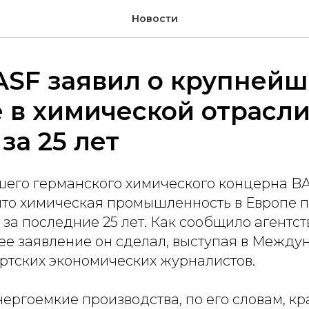
Новости
ASF заявил о крупней
 в химической отрасл
за 25 лет
шего германского химического концерна B
 что химическая промышленность в Европе 
за последние 25 лет. Как сообщило агентст
ее заявление он сделал, выступая в Межд
ртских экономических журналистов.
ергоемкие производства, по его словам, кр