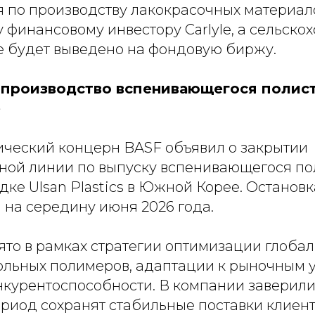
 по производству лакокрасочных материал
финансовому инвестору Carlyle, а сельско
 будет выведено на фондовую биржу.
 производство вспенивающегося полис
е
ческий концерн BASF объявил о закрытии
ной линии по выпуску вспенивающегося по
дке Ulsan Plastics в Южной Корее. Останов
 на середину июня 2026 года.
то в рамках стратегии оптимизации глобал
ольных полимеров, адаптации к рыночным 
курентоспособности. В компании заверили,
риод сохранят стабильные поставки клиен