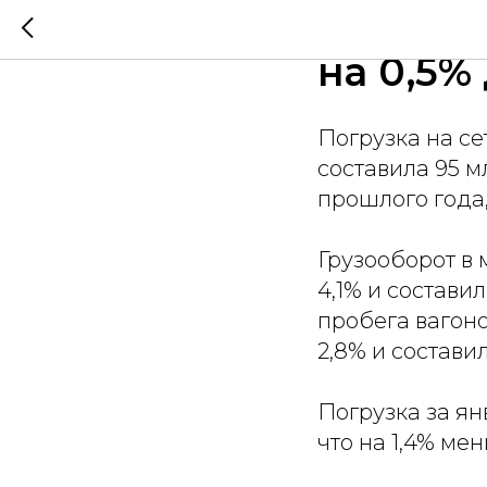
Погрузк
на 0,5%
Погрузка на се
составила 95 м
прошлого года
Грузооборот в 
4,1% и состави
пробега вагоно
2,8% и составил
Погрузка за ян
что на 1,4% ме