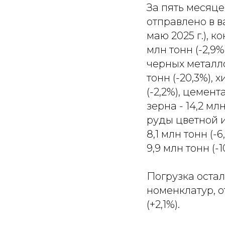
За пять месяц
отправлено в ва
маю 2025 г.), ко
млн тонн (-2,9%
черных металлов
тонн (-20,3%),
(-2,2%), цемента
зерна - 14,2 млн
руды цветной и 
8,1 млн тонн (
9,9 млн тонн (-1
Погрузка оста
номенклатур, о
(+2,1%).