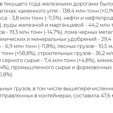
ев текущего года железными дорогами было
гонах: каменного угля - 138,4 млн тонн (+0,
кса - 3,8 млн тонн (-11,5%), нефти и нефтепро
), руды железной и марганцевой - 44,2 млн то
 - 19,3 млн тонн (-14,7%), лома черных метал
 химических и минеральных удобрений - 29,4
 - 6,9 млн тонн (-11,8%), лесных грузов - 10,5 м
 тонн (+58,8%), строительных грузов - 36,2 мл
серного сырья - 7,4 млн тонн (+4,8%), химик
-6,4%), промышленного сырья и формовочных
0,8%).
льных грузов, в том числе вышеперечисленн
тправленных в контейнерах, составила 47,6