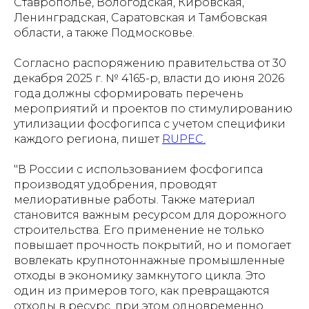
Ставрополье, Вологодская, Кировская,
Ленинградская, Саратовская и Тамбовская
области, а также Подмосковье.
Согласно распоряжению правительства от 30
декабря 2025 г. № 4165-р, власти до июня 2026
года должны сформировать перечень
мероприятий и проектов по стимулированию
утилизации фосфогипса с учетом специфики
каждого региона, пишет
RUPEC.
"В России с использованием фосфогипса
производят удобрения, проводят
мелиоративные работы. Также материал
становится важным ресурсом для дорожного
строительства. Его применение не только
повышает прочность покрытий, но и помогает
вовлекать крупнотоннажные промышленные
отходы в экономику замкнутого цикла. Это
один из примеров того, как превращаются
отходы в ресурс, при этом одновременно