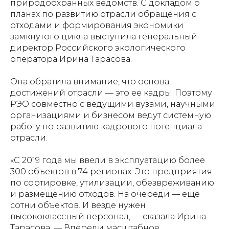
природоохранных ведомств. С докладом о
планах по развитию отрасли обращения с
отходами и формирования экономики
замкнутого цикла выступила генеральный
директор Российского экологического
оператора Ирина Тарасова.
Она обратила внимание, что основа
достижений отрасли — это ее кадры. Поэтому
РЭО совместно с ведущими вузами, научными
организациями и бизнесом ведут системную
работу по развитию кадрового потенциала
отрасли.
«С 2019 года мы ввели в эксплуатацию более
300 объектов в 74 регионах. Это предприятия
по сортировке, утилизации, обезвреживанию
и размещению отходов. На очереди — еще
сотни объектов. И везде нужен
высококлассный персонал, — сказала Ирина
Тарасова. — Впереди масштабное