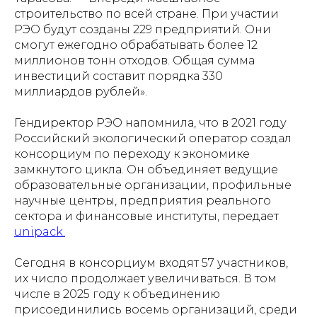
строительство по всей стране. При участии
РЭО будут созданы 229 предприятий. Они
смогут ежегодно обрабатывать более 12
миллионов тонн отходов. Общая сумма
инвестиций составит порядка 330
миллиардов рублей».
Гендиректор РЭО напомнила, что в 2021 году
Российский экологический оператор создал
консорциум по переходу к экономике
замкнутого цикла. Он объединяет ведущие
образовательные организации, профильные
научные центры, предприятия реального
сектора и финансовые институты, передает
unipack.
Сегодня в консорциум входят 57 участников,
их число продолжает увеличиваться. В том
числе в 2025 году к объединению
присоединились восемь организаций, среди