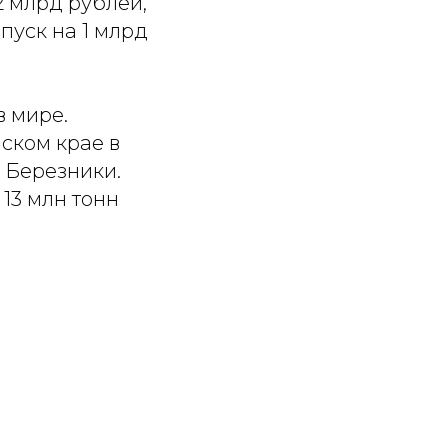
 млрд рублей,
пуск на 1 млрд
в мире.
ском крае в
 Березники.
13 млн тонн