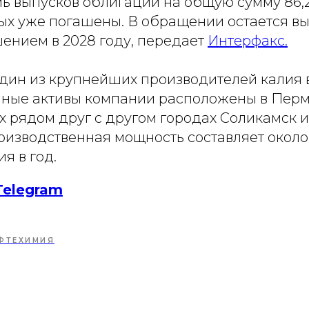
ь выпусков облигаций на общую сумму 86,2
ых уже погашены. В обращении остается вы
шением в 2028 году, передает
Интерфакс.
один из крупнейших производителей калия 
ные активы компании расположены в Перм
 рядом друг с другом городах Соликамск и
изводственная мощность составляет около 
я в год.
Telegram
ФТЕХИМИЯ