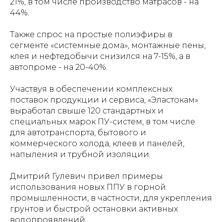
21%, в том числе производство матрасов - на
44%.
Также спрос на простые полиэфиры в
сегменте «системные дома», монтажные пены,
клея и нефтедобычи снизился на 7-15%, а в
автопроме - на 20-40%.
Участвуя в обеспечении комплексных
поставок продукции и сервиса, «Эластокам»
выработал свыше 120 стандартных и
специальных марок ПУ-систем, в том числе
для автотранспорта, бытового и
коммерческого холода, клеев и панелей,
напыления и трубной изоляции.
Дмитрий Гулевич привел примеры
использования новых ППУ в горной
промышленности, в частности, для укрепления
грунтов и быстрой остановки активных
водопроявлений.