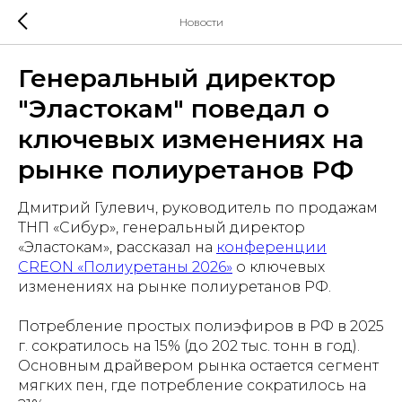
Новости
Генеральный директор
"Эластокам" поведал о
ключевых изменениях на
рынке полиуретанов РФ
Дмитрий Гулевич, руководитель по продажам
ТНП «Сибур», генеральный директор
«Эластокам», рассказал на
конференции
CREON «Полиуретаны 2026»
о ключевых
изменениях на рынке полиуретанов РФ.
Потребление простых полиэфиров в РФ в 2025
г. сократилось на 15% (до 202 тыс. тонн в год).
Основным драйвером рынка остается сегмент
мягких пен, где потребление сократилось на