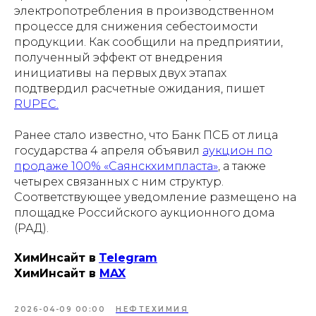
электропотребления в производственном
процессе для снижения себестоимости
продукции. Как сообщили на предприятии,
полученный эффект от внедрения
инициативы на первых двух этапах
подтвердил расчетные ожидания, пишет
RUPEC.
Ранее стало известно, что Банк ПСБ от лица
государства 4 апреля объявил
аукцион по
продаже 100% «Саянскхимпласта»
, а также
четырех связанных с ним структур.
Соответствующее уведомление размещено на
площадке Российского аукционного дома
(РАД).
ХимИнсайт в
Telegram
ХимИнсайт в
MAX
2026-04-09 00:00
НЕФТЕХИМИЯ