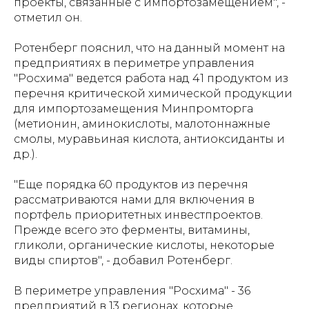
проекты, связанные с импортозамещением", -
отметил он.
Ротенберг пояснил, что на данный момент на
предприятиях в периметре управления
"Росхима" ведется работа над 41 продуктом из
перечня критической химической продукции
для импортозамещения Минпромторга
(метионин, аминокислоты, малотоннажные
смолы, муравьиная кислота, антиоксиданты и
др.).
"Еще порядка 60 продуктов из перечня
рассматриваются нами для включения в
портфель приоритетных инвестпроектов.
Прежде всего это ферменты, витамины,
гликоли, органические кислоты, некоторые
виды спиртов", - добавил Ротенберг.
В периметре управления "Росхима" - 36
предприятий в 13 регионах, которые