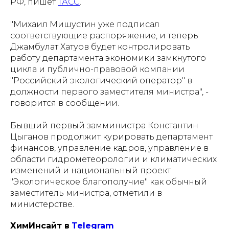
РФ, пишет
ТАСС
.
"Михаил Мишустин уже подписал
соответствующие распоряжение, и теперь
Джамбулат Хатуов будет контролировать
работу департамента экономики замкнутого
цикла и публично-правовой компании
"Российский экологический оператор" в
должности первого заместителя министра", -
говорится в сообщении.
Бывший первый замминистра Константин
Цыганов продолжит курировать департамент
финансов, управление кадров, управление в
области гидрометеорологии и климатических
изменений и национальный проект
"Экологическое благополучие" как обычный
заместитель министра, отметили в
министерстве.
ХимИнсайт в
Telegram