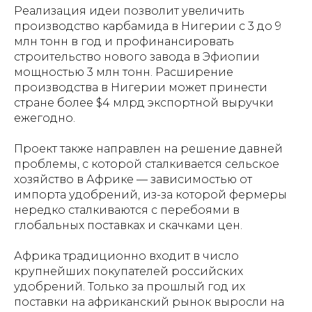
Реализация идеи позволит увеличить
производство карбамида в Нигерии с 3 до 9
млн тонн в год и профинансировать
строительство нового завода в Эфиопии
мощностью 3 млн тонн. Расширение
производства в Нигерии может принести
стране более $4 млрд экспортной выручки
ежегодно.
Проект также направлен на решение давней
проблемы, с которой сталкивается сельское
хозяйство в Африке — зависимостью от
импорта удобрений, из-за которой фермеры
нередко сталкиваются с перебоями в
глобальных поставках и скачками цен.
Африка традиционно входит в число
крупнейших покупателей российских
удобрений. Только за прошлый год их
поставки на африканский рынок выросли на