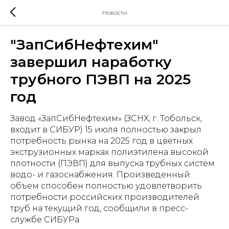
Новости
"ЗапСибНефтехим"
завершил наработку
трубного ПЭВП на 2025
год
Завод «ЗапСибНефтехим» (ЗСНХ, г. Тобольск,
входит в СИБУР) 15 июля полностью закрыл
потребность рынка на 2025 год в цветных
экструзионных марках полиэтилена высокой
плотности (ПЭВП) для выпуска трубных систем
водо- и газоснабжения. Произведенный
объем способен полностью удовлетворить
потребности российских производителей
труб на текущий год, сообщили в пресс-
службе СИБУРа.