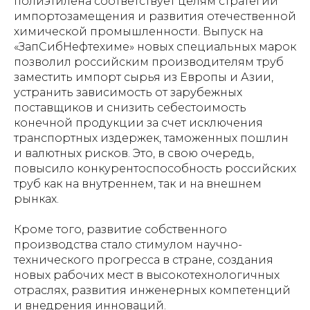
полиэтилена соответствует целям стратегии
импортозамещения и развития отечественной
химической промышленности. Выпуск на
«ЗапСибНефтехиме» новых специальных марок
позволил российским производителям труб
заместить импорт сырья из Европы и Азии,
устранить зависимость от зарубежных
поставщиков и снизить себестоимость
конечной продукции за счет исключения
транспортных издержек, таможенных пошлин
и валютных рисков. Это, в свою очередь,
повысило конкурентоспособность российских
труб как на внутреннем, так и на внешнем
рынках.
Кроме того, развитие собственного
производства стало стимулом научно-
технического прогресса в стране, создания
новых рабочих мест в высокотехнологичных
отраслях, развития инженерных компетенций
и внедрения инноваций.