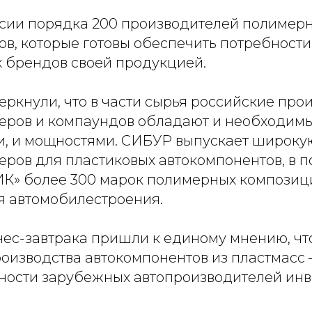
ссии порядка 200 производителей полимер
ов, которые готовы обеспечить потребности
 брендов своей продукцией.
ркнули, что в части сырья российские про
еров и компаундов обладают и необходим
, и мощностями. СИБУР выпускает широку
еров для пластиковых автокомпонентов, в 
» более 300 марок полимерных композиц
я автомобилестроения.
нес-завтрака пришли к единому мнению, ч
оизводства автокомпонентов из пластмасс 
ности зарубежных автопроизводителей инв