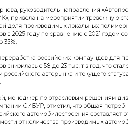
рнова, руководитель направления «Автопр
, привела на мероприятии тревожную ста
рой доля производимых локальных полимер
в в 2025 году по сравнению с 2021 годом со
о 35%.
 переработка российских компаундов для п
 снизилась с 58 до 23 тыс. т в год, что ста
 российского авторынка и текущего статус
.
й, менеджер по отраслевым решениям ди
мпании СИБУР, отметил, что общая потребн
ийского автомобилестроения составляет от 
симости от количества производимых автомо