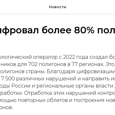
Новости
ифровал более 80% по
логический оператор с 2022 года создал бо
иков для 702 полигонов в 77 регионах. Эт
олигонов страны. Благодаря цифровизации
 7 500 различных нарушений и направить 
оды России и региональные органы власти
работки. Отработка этих нарушений контро
омощью повторных облетов и построения но
онов.