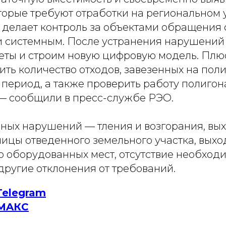
торые требуют отработки на региональном 
делает контроль за объектами обращения 
и системным. После устранения нарушени
еты и строим новую цифровую модель. Плюс
ть количество отходов, завезенных на поли
ериод, а также проверить работу полигона
— сообщили в пресс-службе РЭО.
ных нарушений — тления и возгорания, вы
ницы отведенного земельного участка, выхо
о оборудованных мест, отсутствие необход
другие отклонения от требований.
Telegram
MAКС