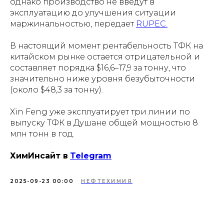
однако производство не введут в
эксплуатацию до улучшения ситуации
маржинальностью, передает
RUPEC.
В настоящий момент рентабельность ТФК на
китайском рынке остается отрицательной и
составляет порядка $16,6–17,9 за тонну, что
значительно ниже уровня безубыточности
(около $48,3 за тонну).
Xin Feng уже эксплуатирует три линии по
выпуску ТФК в Душане общей мощностью 8
млн тонн в год.
ХимИнсайт в
Telegram
2025-09-23 00:00
НЕФТЕХИМИЯ