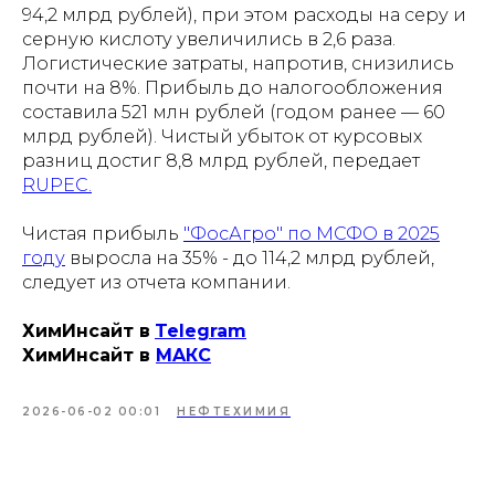
94,2 млрд рублей), при этом расходы на серу и
серную кислоту увеличились в 2,6 раза.
Логистические затраты, напротив, снизились
почти на 8%. Прибыль до налогообложения
составила 521 млн рублей (годом ранее — 60
млрд рублей). Чистый убыток от курсовых
разниц достиг 8,8 млрд рублей, передает
RUPEC.
Чистая прибыль
"ФосАгро" по МСФО в 2025
году
выросла на 35% - до 114,2 млрд рублей,
следует из отчета компании.
ХимИнсайт в
Telegram
ХимИнсайт в
MAКС
2026-06-02 00:01
НЕФТЕХИМИЯ