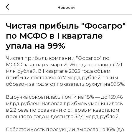
Новости
Чистая прибыль "Фосагро"
по МСФО в I квартале
упала на 99%
Чистая прибыль компании "Фосагро" по
МСФО за январь–март 2026 года составила 221
млн рублей. В I квартале 2025 года объем
прибыли составлял 47,7 млрд рублей. Таким
образом за год этот показатель рухнул на 99,5%.
Выручка сократилась почти на 18% — до 159,46
млрд рублей. Валовая прибыль уменьшилась
в 2,2 раза по сравнению с первым кварталом
прошлого года и достигла 32,4 млрд рублей.
Себестоимость продукции выросла на 16% (до