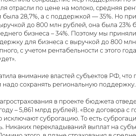
ля отрасли по цене на молоко, средняя ре
была 28,7%, а с поддержкой — 35%. Но при
ыручкой до 800 млн рублей, она была 23% б
реднего бизнеса – 34%. Поэтому мы принял
держку для бизнеса с выручкой до 800 млн 
пного, с учетом рентабельности с этого год
дет».
тила внимание властей субъектов РФ, что 
 надо сохранять региональную поддержку.
агрострахования в проекте бюджета отведе
 году – 5,861 млрд рублей). «Все договора с
 исключают суброгацию. То есть суброгаци
ь. Никаких перекладываний выплат на субъ
Помимо этого, в плане страхования в средн