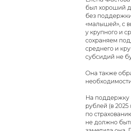
был хороший д
без поддержки 
«малышей», с в
у крупного и с
сохраняем под
среднего и кру
субсидий не бу
Она также обра
необходимости
На поддержку 
рублей (в 2025
по страхованию
не должно быт
заметила она. 