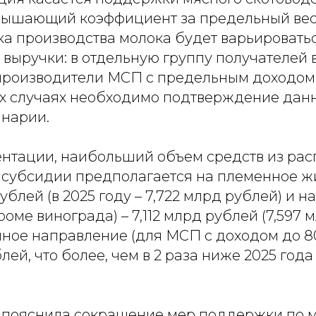
вышающий коэффициент за предельный вес
а производства молока будет варьироватьс
 выручки: в отдельную группу получателей
производители МСП с предельным доходом
их случаях необходимо подтверждение дан
инарии.
ентации, наибольший объем средств из ра
субсидии предполагается на племенное ж
ублей (в 2025 году – 7,722 млрд рублей) и н
оме винограда) – 7,112 млрд рублей (7,597 м
чное направление (для МСП с доходом до 8
блей, что более, чем в 2 раза ниже 2025 года
 пояснила сокращение мер поддержки по м