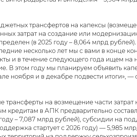
жетных трансфертов на капексы (возмеще
нных затрат на создание или модернизаци
пределен (в 2025 году – 8,064 млрд рублей).
едние несколько лет мы с вами в конце ко
кты и в течение следующего года ищем на 
е. В этом году мы планируем объявить кап
ле ноября и в декабре подвести итоги», — 
трансферты на возмещение части затрат 
м кредитам в АПК предварительно составл
 году – 7,087 млрд рублей), субсидии на по
оддержка стартует с 2026 году) — 5,985 млр
х территорий на поддержку сельхозпроизв