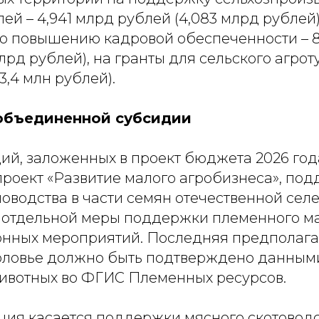
ей – 4,941 млрд рублей (4,083 млрд рублей)
о повышению кадровой обеспеченности – 8
млрд рублей), на гранты для сельского агрот
3,4 млн рублей).
объединенной субсидии
ий, заложенных в проект бюджета 2026 год
роект «Развитие малого агробизнеса», по
оводства в части семян отечественной сел
 отдельной меры поддержки племенного ма
нных мероприятий. Последняя предполагает
головье должно быть подтверждено данным
ивотных во ФГИС Племенных ресурсов.
ция касается поддержки мясного скотоводс