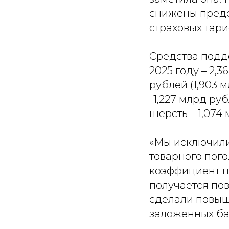
снижены преде
страховых тари
Средства подде
2025 году – 2,3
рублей (1,903 
-1,227 млрд руб
шерсть – 1,074 
«Мы исключили
товарного пого
коэффициент по
получается по
сделали повы
заложенных ба