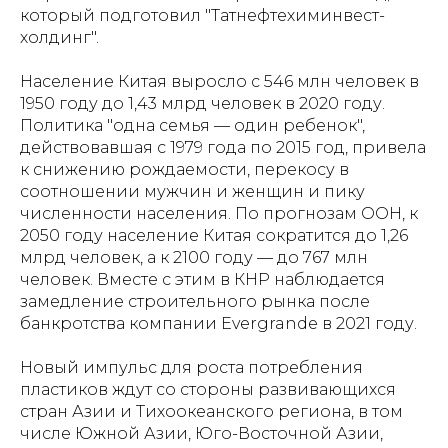
который подготовил "Татнефтехиминвест-
холдинг".
Население Китая выросло с 546 млн человек в
1950 году до 1,43 млрд человек в 2020 году.
Политика "одна семья — один ребенок",
действовавшая с 1979 года по 2015 год, привела
к снижению рождаемости, перекосу в
соотношении мужчин и женщин и пику
численности населения. По прогнозам ООН, к
2050 году население Китая сократится до 1,26
млрд человек, а к 2100 году — до 767 млн
человек. Вместе с этим в КНР наблюдается
замедление строительного рынка после
банкротства компании Evergrande в 2021 году.
Новый импульс для роста потребления
пластиков ждут со стороны развивающихся
стран Азии и Тихоокеанского региона, в том
числе Южной Азии, Юго-Восточной Азии,