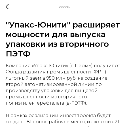
Новости
"Упакс-Юнити" расширяет
мощности для выпуска
упаковки из вторичного
ПЭТФ
Компания «Упакс-Юнити» (г. Пермь) получит от
Фонда развития промышленности (ФРП)
льготный заем в 950 млн руб. на создание
второй автоматизированной линии по
производству упаковки для пищевой
промышленности из вторичного
полиэтилентерефталата (в-ПЭТФ).
В рамках реализации инвестпроекта будет
создано 81 новое рабочее место, из которых 21