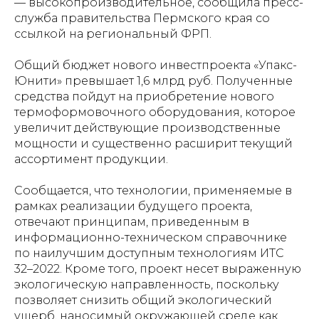
— высокопроизводительное, сообщила пресс-
служба правительства Пермского края со
ссылкой на региональный ФРП.
Общий бюджет нового инвестпроекта «Упакс-
Юнити» превышает 1,6 млрд руб. Полученные
средства пойдут на приобретение нового
термоформовочного оборудования, которое
увеличит действующие производственные
мощности и существенно расширит текущий
ассортимент продукции.
Сообщается, что технологии, применяемые в
рамках реализации будущего проекта,
отвечают принципам, приведенным в
информационно-техническом справочнике
по наилучшим доступным технологиям ИТС
32–2022. Кроме того, проект несет выраженную
экологическую направленность, поскольку
позволяет снизить общий экологический
ущерб, наносимый окружающей среде как