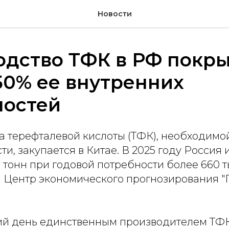
Новости
одство ТФК в РФ покры
50% ее внутренних
ностей
а терефталевой кислоты (ТФК), необходимо
, закупается в Китае. В 2025 году Россия
. тонн при годовой потребности более 660 ты
 Центр экономического прогнозирования "
й день единственным производителем ТФ