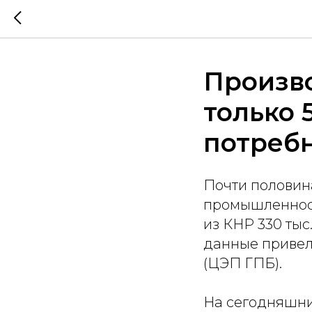
Произв
только 
потреб
Почти половин
промышленности
из КНР 330 тыс
данные привел
(ЦЭП ГПБ).
На сегодняшни