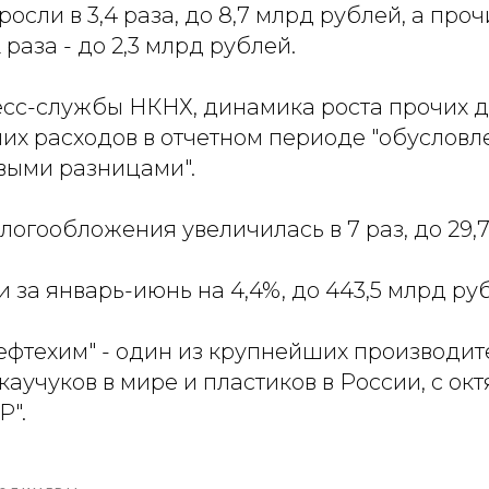
росли в 3,4 раза, до 8,7 млрд рублей, а про
2 раза - до 2,3 млрд рублей.
сс-службы НКНХ, динамика роста прочих д
их расходов в отчетном периоде "обусловл
выми разницами".
огообложения увеличилась в 7 раз, до 29,
 за январь-июнь на 4,4%, до 443,5 млрд ру
фтехим" - один из крупнейших производит
каучуков в мире и пластиков в России, с окт
Р".