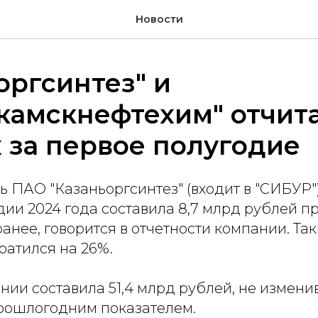
Новости
оргсинтез" и
амскнефтехим" отчита
 за первое полугодие
 ПАО "Казаньоргсинтез" (входит в "СИБУР"
ии 2024 года составила 8,7 млрд рублей пр
анее, говорится в отчетности компании. Та
ратился на 26%.
нии составила 51,4 млрд рублей, не измени
рошлогодним показателем.