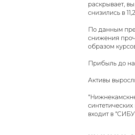
раскрывает, вы
снизились в 11,
По данным пре
снижения проч
образом курсо
Прибыль до нал
Активы выросли
"Нижнекамскне
синтетических 
входит в "СИБУ