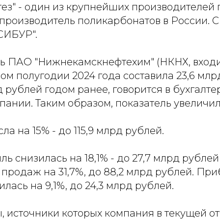
тез" - один из крупнейших производителей 
производитель поликарбонатов в России. С 
"СИБУР".
ь ПАО "Нижнекамскнефтехим" (НКНХ, входи
ом полугодии 2024 года составила 23,6 мл
д рублей годом ранее, говорится в бухгалте
пании. Таким образом, показатель увеличилс
ла на 15% - до 115,9 млрд рублей.
ь снизилась на 18,1% - до 27,7 млрд рублей
продаж на 31,7%, до 88,2 млрд рублей. При
лась на 9,1%, до 24,3 млрд рублей.
 источники которых компания в текущей от