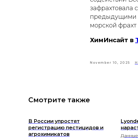
зафрахтовала с
предыдущими г
морской фрахт
ХимИнсайт в
November 10, 2025
Н
Смотрите также
В России упростят
Lyonde
регистрацию пестицидов и
нарас
агрохимикатов
Данные