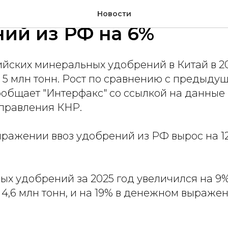
 год Китай нарастил и
Новости
ий из РФ на 6%
ийских минеральных удобрений в Китай в 2
 5 млн тонн. Рост по сравнению с предыду
ообщает "Интерфакс" со ссылкой на данные
правления КНР.
ажении ввоз удобрений из РФ вырос на 12%
ых удобрений за 2025 год увеличился на 9
4,6 млн тонн, и на 19% в денежном выражени