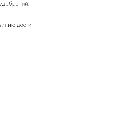
 удобрений.
азилию достиг