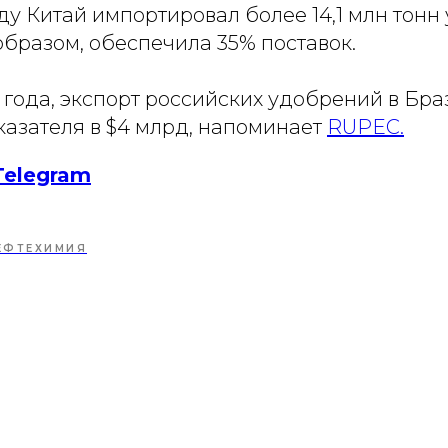
оду Китай импортировал более 14,1 млн тонн
образом, обеспечила 35% поставок.
 года, экспорт российских удобрений в Бр
казателя в $4 млрд, напоминает
RUPEC.
Telegram
ЕФТЕХИМИЯ