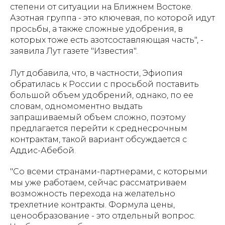
степени от ситуации на Ближнем Востоке.
Азотная группа - это ключевая, по которой идут
просьбы, а также сложные удобрения, в
которых тоже есть азотсоставляющая часть", -
заявила Лут газете "Известия".
Лут добавила, что, в частности, Эфиопия
обратилась к России с просьбой поставить
большой объем удобрений, однако, по ее
словам, одномоментно выдать
запрашиваемый объем сложно, поэтому
предлагается перейти к среднесрочным
контрактам, такой вариант обсуждается с
Аддис-Абебой.
"Со всеми странами-партнерами, с которыми
мы уже работаем, сейчас рассматриваем
возможность перехода на желательно
трехлетние контракты. Формула цены,
ценообразование - это отдельный вопрос.